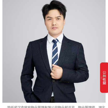
现任武汉市居安物业管理有限公司物业部总监，物业管理师、湖北