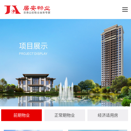
前期物业
正常期物业
经济适用房