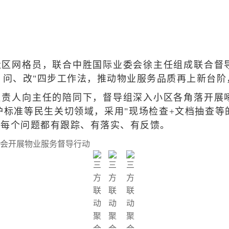
社区网格员，联合中胜国际业委会徐主任组成联合督
、问、改"四步工作法，推动物业服务品质再上新台阶
负责人向主任的陪同下，督导组深入小区各角落开展
护标准等民生关切领域，采用"现场检查+文档抽查等
保每个问题都有跟踪、有落实、有反馈。