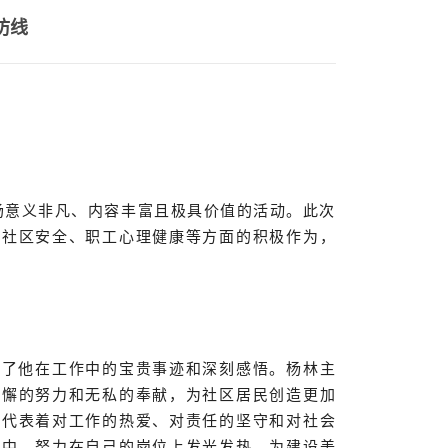
防线
场意义非凡、内容丰富且极具价值的活动。此次
动社区安全、职工心理健康等方面的积极作为，
享了他在工作中的宝贵事迹和深刻感悟。杨林主
不懈的努力和无私的奉献，为社区居民创造更加
，代表着对工作的热爱、对责任的坚守和对社会
作中，努力在自己的岗位上发光发热，为建设美