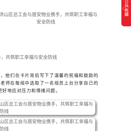
时，他们在卡片背后写下了温馨的祝福和鼓励的
易老师在每组中选取了一名组员上台分享自己的
更好地应对压力和情绪问题。