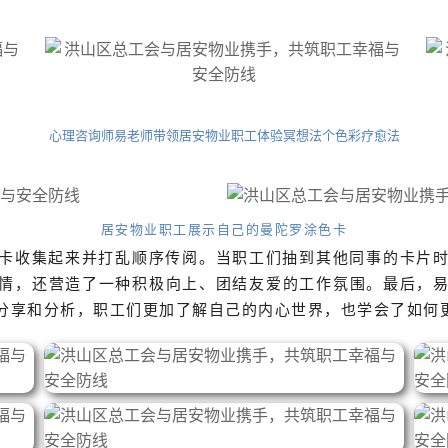
心理咨询师易老师带领居安物业职工体验冥想法个色彩疗愈法
居安物业职工展示自己的曼陀罗涂色卡
卡收集起来并打乱顺序传阅。当职工们抽到其他同事的卡片
情，还营造了一种积极向上、团结友爱的工作氛围。最后，
分享和分析，职工们更加了解自己的内心世界，也学会了如何