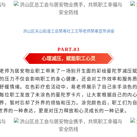
洪山区关山街道工会禁毒社工王琴老师禁毒宣传讲座
PART.
0
3
心理减压，赋能职工心灵
老师为居安物业职工带来了一场别开生面的彩绘曼陀罗减压
的压力不仅会影响职工的身心健康，还会对工作效率和服务
舒缓情绪。在色彩疗愈活动中，易老师展示了自己亲手涂色
每位职工发放了未涂色的曼陀罗卡片，让大家根据自己的内
界，暂时忘却了外界的烦恼和压力。涂完颜色后，职工们为
世界的一种表达，更是对压力释放和心灵成长的一种记录。