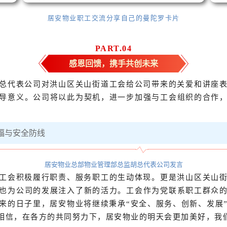
居安物业职工交流分享自己的曼陀罗卡片
PART.
0
4
感恩回馈，携手共创未来
总代表公司对洪山区关山街道工会给公司带来的关爱和讲座
导意义。公司将以此为契机，进一步加强与工会组织的合作
居安物业总部物业管理部总监胡总代表公司发言
工会积极履行职责、服务职工的生动体现。更
是洪山区关山
也为公司的发展注入了新的活力。
工会作为党联系职工群众
来的日子里，居安物业将继续秉承“安全、服务、创新、发展
相信，在各方的共同努力下，居安物业的明天会更加美好，我