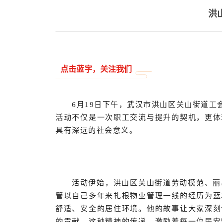
洪
点击蓝字，关注我们
6月19日下午，武汉市洪山区关山街道
活动不仅是一次职工交流与提升的契机，更体
具有深远的社会意义。
活动伊始，洪山区关山街道劳动模范、丽
管以自己多年来扎根物业管理一线的经历为蓝
舒适、安全的居住环境。他的故事让大家深刻
的贡献。这种精神的传递，激励着每一位居安