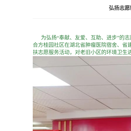
弘扬志愿
为弘扬“奉献、友爱、互助、进步”的
合方桂园社区在湖北省肿瘤医院宿舍、省建
扶志愿服务活动，对老旧小区的环境卫生