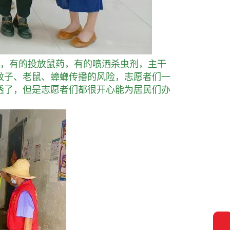
，有的投放鼠药，有的喷洒杀虫剂，主干
蚊子、老鼠、蟑螂传播的风险，志愿者们一
透了，但是志愿者们都很开心能为居民们办