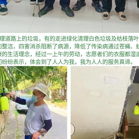
理道路上的垃圾，有的走进绿化清理白色垃圾及枯枝落叶
加整洁，四害消杀阻断了病源，降低了传染病通过苍蝇、
康的生活理念，经过一上午的劳动，志愿者们的衣服都湿
们纷纷表示，体会到了人人为我，我为人人的服务真谛。