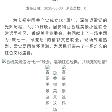
发布日期：
2025-06-30
浏览次数：
0
为庆祝中国共产党成立104周年，深情讴歌党的
光辉历程，6月29日晚，居安物业香缇美景小区联合
常远里社区、香缇美景业委会，共同献上了一场主题
为“庆七一、颂党恩”的精彩文艺晚会。现场气氛热
烈，爱党爱国情怀满溢，为居民们带来了一场难忘的
红色文化盛宴。