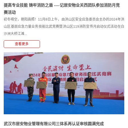
提高专业技能 铸牢消防之盾 ----记居安物业关西团队参加消防月竞
赛活动
初冬晴空，艳阳高照！11月8日上午，由洪山区安全应急委员会主办的2024年洪
山区基层应急力量业务技能比武竞赛暨洪山区119消防宣传月启动仪式活动在白
沙洲大桥江滩...
查看更多
武汉市居安物业管理有限公司三体系再认证审核圆满完成