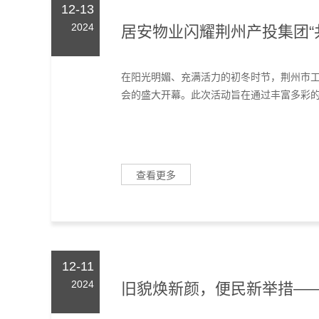
12-13
2024
居安物业闪耀荆州产投集团“
在阳光明媚、充满活力的初冬时节，荆州市工
会的盛大开幕。此次活动旨在通过丰富多彩的体
查看更多
12-11
2024
旧貌焕新颜，便民新举措—