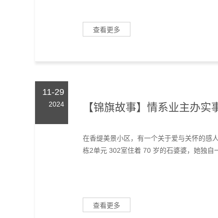
查看更多
11-29
2024
【锦旗故事】情系业主办实
在香缇美景小区，有一个关于爱与关怀的感人
栋2单元 302室住着 70 岁的石婆婆，她独自
查看更多