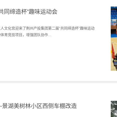
共同缔造杯”趣味运动会
人文化宫迎来了荆州产投集团第二届“共同缔造杯”趣味运动
育竞技项目，增强团队协作...
—景湖美树林小区西侧车棚改造