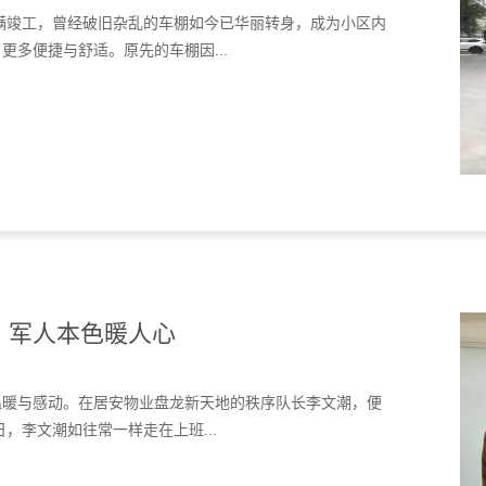
满竣工，曾经破旧杂乱的车棚如今已华丽转身，成为小区内
多便捷与舒适。原先的车棚因...
，军人本色暖人心
温暖与感动。在居安物业盘龙新天地的秩序队长李文潮，便
，李文潮如往常一样走在上班...