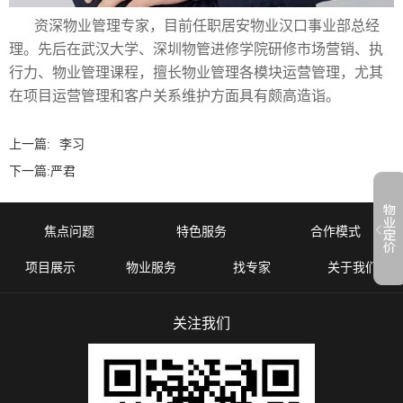
资深物业管理专家，目前任职居安物业汉口事业部总经
理。先后在武汉大学、深圳物管进修学院研修市场营销、执
行力、物业管理课程，擅长物业管理各模块运营管理，尤其
在项目运营管理和客户关系维护方面具有颇高造诣。
上一篇:
李习
下一篇:
严君
焦点问题
特色服务
合作模式
项目展示
物业服务
找专家
关于我们
关注我们