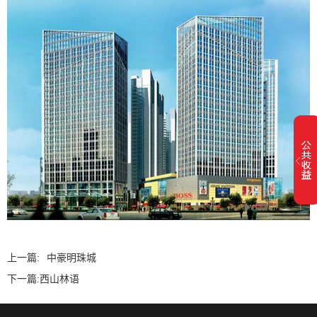
上一篇:
中豪明珠城
下一篇:
西山林语