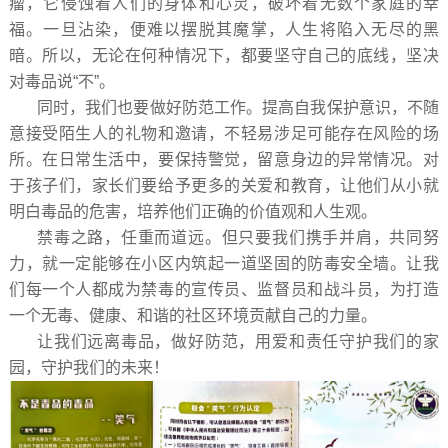
瘤，它侵蚀着人们的身体和心灵，破坏着无数个家庭的幸
福。一旦沾染，便难以摆脱其魔掌，人生将陷入无尽的黑
暗。所以，无论在何种情况下，都要坚守自己的底线，坚决
对毒品说“不”。
同时，我们也要做好防范工作。提高自我保护意识，不随
意接受陌生人的礼物和邀请，不轻易涉足可能存在风险的场
所。在日常生活中，要保持警觉，留意身边的异常情况。对
于孩子们，家长们要给予更多的关爱和教育，让他们从小就
明白毒品的危害，培养他们正确的价值观和人生观。
禁毒之路，任重而道远。但只要我们携手并肩，共同努
力，就一定能够在小区内筑起一道坚固的防毒安全墙。让我
们每一个人都成为禁毒的宣传员、监督员和战斗员，为打造
一个无毒、健康、和谐的社区环境贡献自己的力量。
让我们远离毒品，做好防范，用爱和责任守护我们的家
园，守护我们的未来！