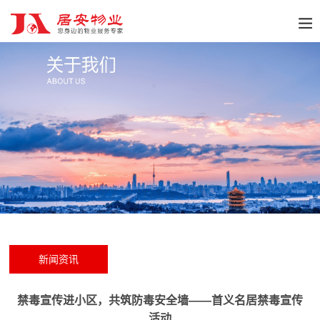
新闻资讯
禁毒宣传进小区，共筑防毒安全墙——首义名居禁毒宣传
活动