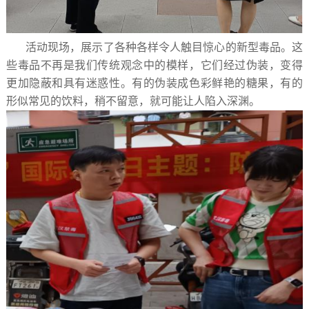
活动现场，展示了各种各样令人触目惊心的新型毒品。这
些毒品不再是我们传统观念中的模样，它们经过伪装，变得
更加隐蔽和具有迷惑性。有的伪装成色彩鲜艳的糖果，有的
形似常见的饮料，稍不留意，就可能让人陷入深渊。