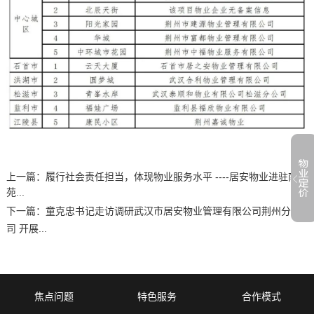
上一篇：
履行社会责任担当，体现物业服务水平 ----居安物业进驻南
苑...
下一篇：
童克忠书记走访调研武汉市居安物业管理有限公司荆州分公
司 开展...
焦点问题
特色服务
合作模式