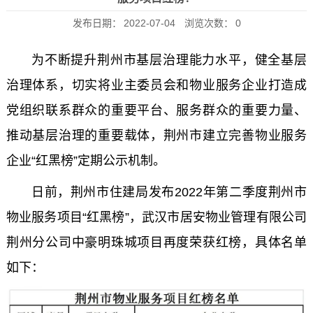
发布日期：
2022-07-04
浏览次数：
0
为不断提升荆州市基层治理能力水平，健全基层
治理体系，切实将业主委员会和物业服务企业打造成
党组织联系群众的重要平台、服务群众的重要力量、
推动基层治理的重要载体，荆州市建立完善物业服务
企业“红黑榜”定期公示机制。
日前，荆州市住建局发布2022年第二季度荆州市
物业服务项目“红黑榜”，武汉市居安物业管理有限公司
荆州分公司中豪明珠城项目再度荣获红榜，具体名单
如下：