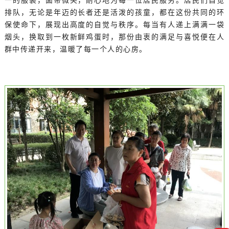
排队，无论是年迈的长者还是活泼的孩童，都在这份共同的环
保使命下，展现出高度的自觉与秩序。每当有人递上满满一袋
烟头，换取到一枚新鲜鸡蛋时，那份由衷的满足与喜悦便在人
群中传递开来，温暖了每一个人的心房。