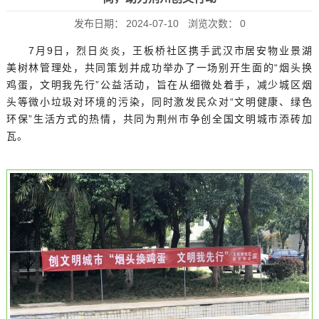
发布日期：
2024-07-10
浏览次数：
0
7月9日，烈日炎炎，王板桥社区携手武汉市居安物业景湖
美树林管理处，共同策划并成功举办了一场别开生面的“烟头换
鸡蛋，文明我先行”公益活动，旨在从细微处着手，减少城区烟
头等微小垃圾对环境的污染，同时激发民众对“文明健康、绿色
环保”生活方式的热情，共同为荆州市争创全国文明城市添砖加
瓦。