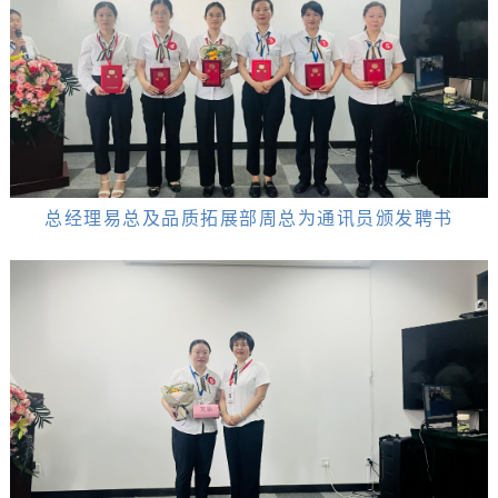
总经理易总及品质拓展部周总为通讯员颁发聘书