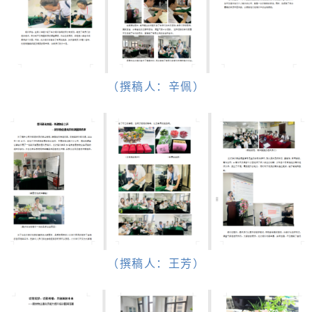
（撰稿人：辛佩）
（撰稿人：王芳）