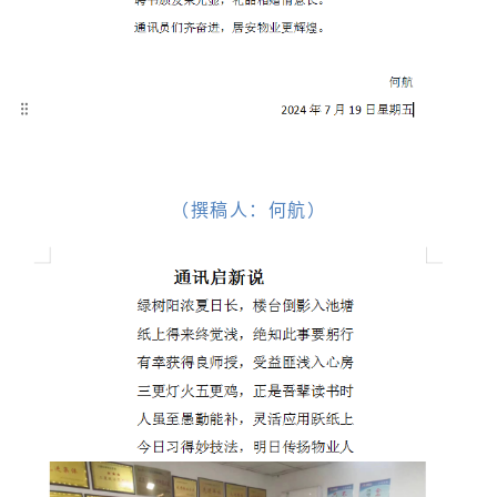
（撰稿人：何航）