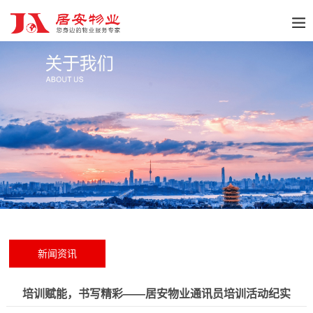
新闻资讯
培训赋能，书写精彩——居安物业通讯员培训活动纪实