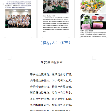
（撰稿人：沈重）