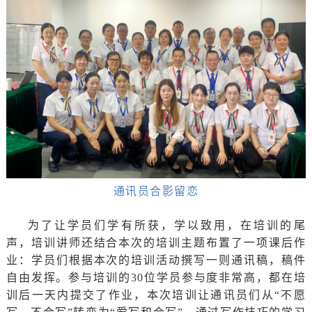
通讯员合影留恋
为了让学员们学有所获，学以致用，在培训的尾
声，培训讲师还结合本次的培训主题布置了一项课后作
业：学员们根据本次的培训活动撰写一则通讯稿，稿件
自由发挥。参与培训的30位学员
参与度非常高，
都在培
训后一天内提交了作业，本次培训让通讯员们从“
不愿