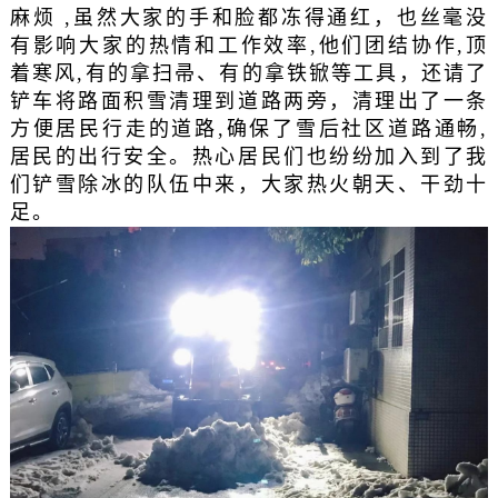
麻烦 ,虽然大家的手和脸都冻得通红，也丝毫没
有影响大家的热情和工作效率,他们团结协作,顶
着寒风,有的拿扫帚、有的拿铁锨等工具，还请了
铲车将路面积雪清理到道路两旁，清理出了一条
方便居民行走的道路,确保了雪后社区道路通畅,
居民的出行安全。热心居民们也纷纷加入到了我
们铲雪除冰的队伍中来，大家热火朝天、干劲十
足。