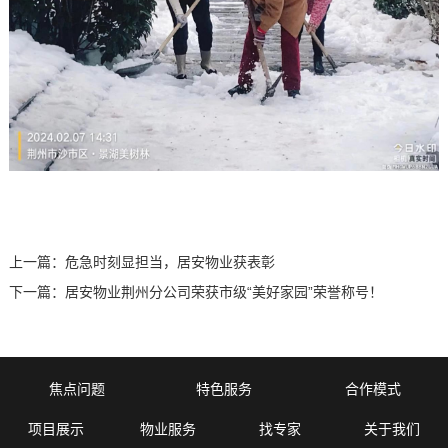
上一篇：
危急时刻显担当，居安物业获表彰
下一篇：
居安物业荆州分公司荣获市级“美好家园”荣誉称号！
焦点问题
特色服务
合作模式
项目展示
物业服务
找专家
关于我们