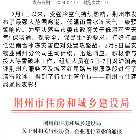
发布日期：
2024-02-17
浏览次数：
0
2月1日以来，受强冷空气持续影响，荆州市发
布了最强大范围寒潮、低温雨雪冰冻天气三级预
警响应。为坚决落实市委市政府关于低温雨雪天
气“保畅通、保安全、保民生”的要求，打好打赢
低温雨雪冰冻灾害应对处置攻坚战，2月5日居安
物业荆州分公司主动请缨，迅速响应、积极参与
投入除雪破冰工作，组织人员在6日-7日对沪渝高
速荆州东服务区及城区红星路与燎原路段进行了
清雪除冰，得到了行业主管单位——荆州市住建
局通报表彰！