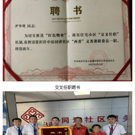
交叉任职聘书