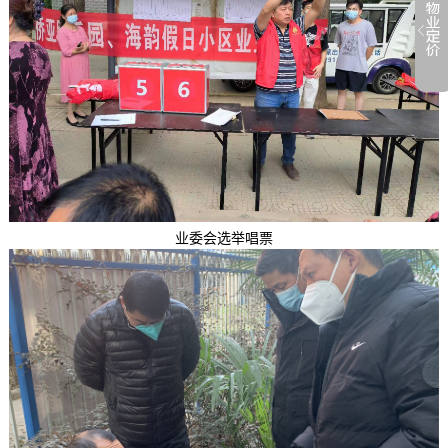
业委会选举唱票