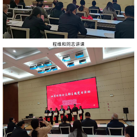
程维和同志讲课