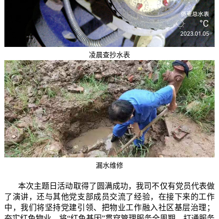
凌晨查抄水表
漏水维修
本次主题日活动取得了圆满成功，我司不仅有党员代表做
了演讲，还与其他党支部成员交流了经验，在接下来的工作
中，我们将坚持党建引领、把物业工作融入社区基层治理；
夯实红色物业，将“红色基因”贯穿管理服务全周期，打通服务