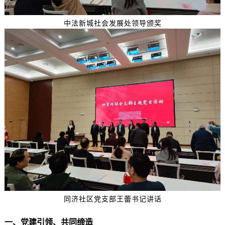
中法新城社会发展处领导颁奖
同济社区党支部王蕾书记讲话
一、
党建引领
、共同缔造