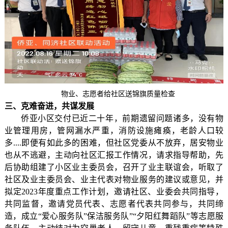
物业、志愿者给社区送锦旗质量检查
三、克难奋进，共谋发展
侨亚小区交付已近二十年，前期遗留问题诸多，没有物
业管理用房，管网漏水严重，消防设施瘫痪，老龄人口较
多....即便有如此多的困难，但社区党委从不放弃，居安物业
也从不逃避，主动向社区汇报工作情况，请求指导帮助，先
后协助组建了小区业主委员会，召开了业主联谊会，听取了
社区及业主委员会、业主代表对物业服务的建议或意见，并
拟定2023年度重点工作计划，邀请社区、业委会共同指导，
共同监督，邀请党员代表、志愿者代表共同参与，共同缔
造，成立“爱心服务队”保洁服务队”“夕阳红舞蹈队”等志愿服