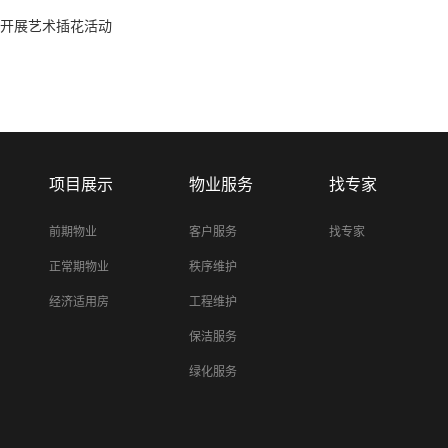
开展艺术插花活动
项目展示
物业服务
找专家
前期物业
客户服务
找专家
正常期物业
秩序维护
经济适用房
工程维护
保洁服务
绿化服务