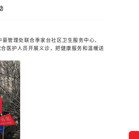
动
中豪管理处联合季家台社区卫生服务中心、
配合医护人员开展义诊，把健康服务和温暖送