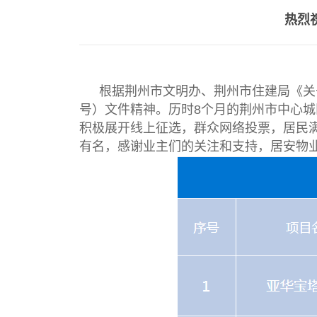
热烈
根据荆州市文明办、荆州市住建局《关于印
号）文件精神。历时8个月的荆州市中心城
积极展开线上征选，群众网络投票，居民满
有名，感谢业主们的关注和支持，居安物