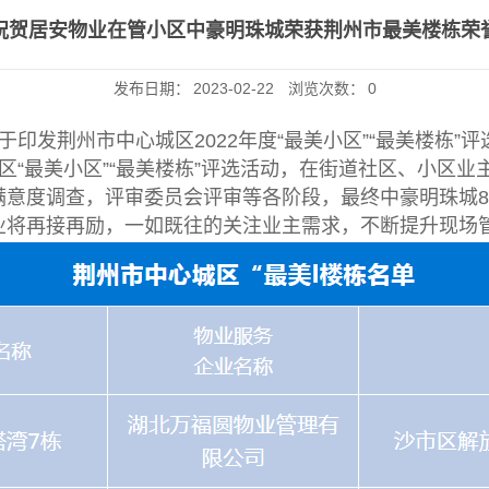
祝贺居安物业在管小区中豪明珠城荣获荆州市最美楼栋荣
发布日期：
2023-02-22
浏览次数：
0
发荆州市中心城区2022年度“最美小区”“最美楼栋”评选
区“最美小区”“最美楼栋”评选活动，在街道社区、小区
意度调查，评审委员会评审等各阶段，最终中豪明珠城8
业将再接再励，一如既往的关注业主需求，不断提升现场