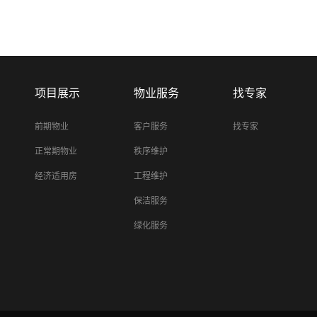
项目展示
物业服务
找专家
前期物业
客户服务
找专家
正常期物业
秩序维护
经济适用房
工程维护
保洁服务
绿化服务