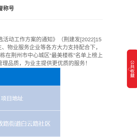
誉称号
活动工作方案的通知》（荆建发[2022]15
业主、物业服务企业等各方大力支持配合下，
栋在荆州市中心城区“最美楼栋”名单上榜上
管理品质，为业主提供更优质的服务！