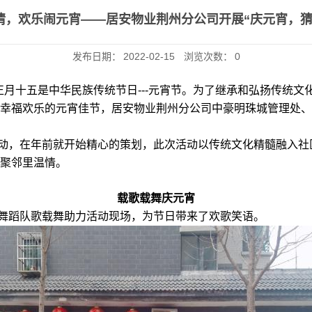
情，欢乐闹元宵——居安物业荆州分公司开展“庆元宵，猜
发布日期：
2022-02-15
浏览次数：
0
正月十五是中华民族传统节日---元宵节。为了继承和弘扬传统
幸福欢乐的元宵佳节，居安物业荆州分公司中豪明珠城管理处、
动，在年前就开始精心的策划，此次活动以传统文化精髓融入社区
聚邻里温情。
载歌载舞庆元宵
舞蹈队歌载舞助力活动现场，为节日带来了欢歌笑语。