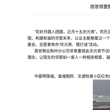
浓浓邻里
“花好月圆人团圆，正月十五庆元宵”。农历
围，构建和谐的邻里关系，让业主能够度过一个
委会、志愿者举办“庆元宵、猜灯谜”活动。
居安物业荆州分公司非常重视此次元宵节活
理念，让陌生的邻居如一家人一样相亲相爱，凝
中豪明珠城、皇城相府、文湖怡景小区红色