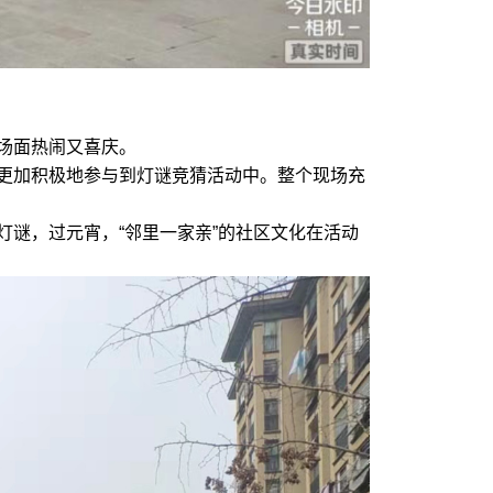
场面热闹又喜庆。
更加积极地参与到灯谜竞猜活动中。整个现场充
谜，过元宵，“邻里一家亲”的社区文化在活动