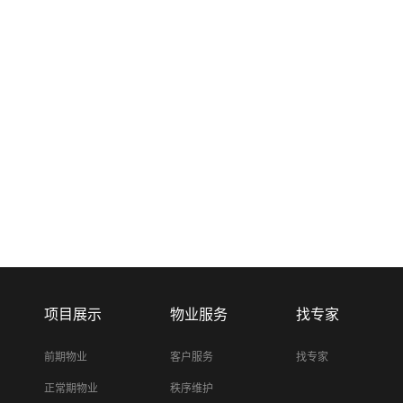
项目展示
物业服务
找专家
前期物业
客户服务
找专家
正常期物业
秩序维护