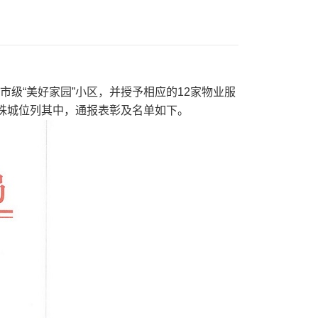
！
个市级“美好家园”小区，并授予相应的12家物业服
珠城位列其中，通报表彰及名单如下。