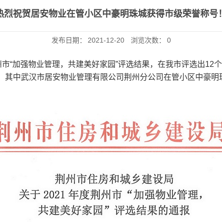
热烈祝贺居安物业在管小区中豪明珠城获得市级荣誉称号
发布日期：
2021-12-20
浏览次数：
0
荆州市“加强物业管理，共建美好家园”评选结果，在我市评选出12
号。其中武汉市居安物业管理有限公司荆州分公司在管小区中豪明