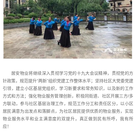
居安物业将继续深入贯彻学习党的十九大会议精神，贯彻党的方
针政策，规范提升“两新”组织党建工作整体水平；坚持社区大党委党建
引领，建立小区基层党组织，学习新要求和常务知识，以及新的工作
方式和方法；强化物业服务管理创新，积极同街道、社区开展三方/多
方联动，参与社区基层治理工作，规范工作分工和责任区分，以小区
居民满意为出发点和落脚点，为社区居民提供优质的物业服务，实现
物业服务水平和业主满意度的双提升，真正做到民有所呼，我有所
应！