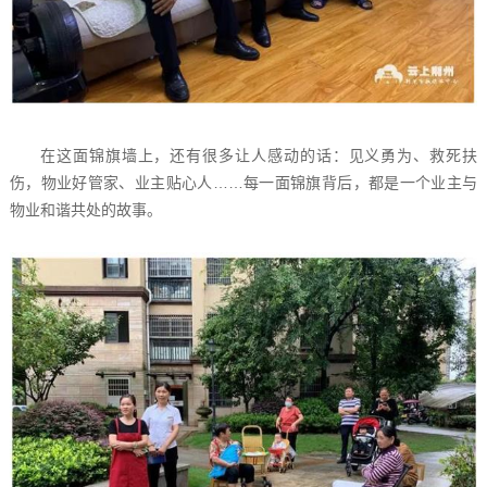
在这面锦旗墙上，还有很多让人感动的话：见义勇为、救死扶
伤，物业好管家、业主贴心人……每一面锦旗背后，都是一个业主与
物业和谐共处的故事。