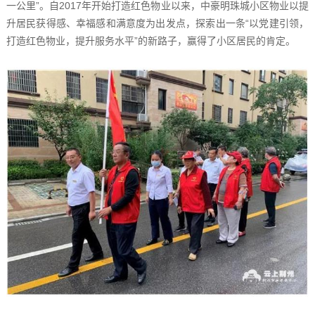
一公里”。自2017年开始打造红色物业以来，中豪明珠城小区物业以提
升居民获得感、幸福感和满意度为出发点，探索出一条“以党建引领，
打造红色物业，提升服务水平”的新路子，赢得了小区居民的肯定。