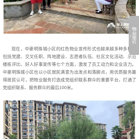
现在，中豪明珠城小区的红色物业宣传形式也越来越多种多样，
包括党建、交叉任职、阵地建设、志愿者队伍、社区文化活动、示范
楼栋评比、好人好事宣传等七个方面，激发了员工动力和企业活力。
中豪明珠城小区也以小区居民满意为出发点和落脚点，用优质服务赢
得居民认可，把物业服务打造成党组织联系群众的重要平台，打通了
党组织联系、服务群众的最后100米。