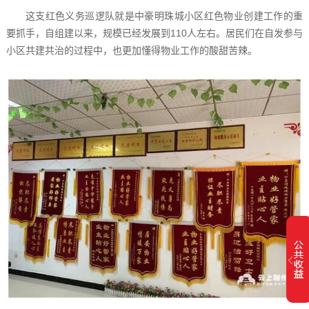
这支红色义务巡逻队就是中豪明珠城小区红色物业创建工作的重
要抓手，自组建以来，规模已经发展到110人左右。居民们在自发参与
小区共建共治的过程中，也更加懂得物业工作的酸甜苦辣。