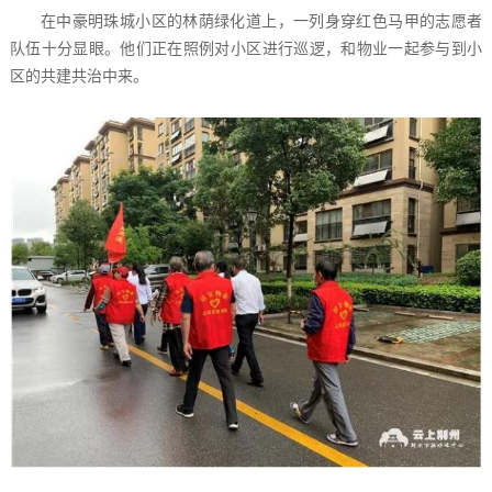
在中豪明珠城小区的林荫绿化道上，一列身穿红色马甲的志愿者
队伍十分显眼。他们正在照例对小区进行巡逻，和物业一起参与到小
区的共建共治中来。