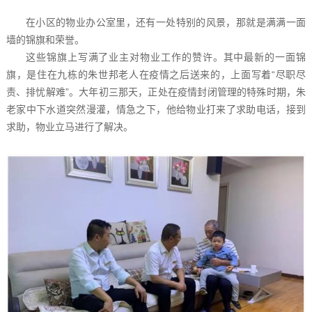
在小区的物业办公室里，还有一处特别的风景，那就是满满一面
墙的锦旗和荣誉。
这些锦旗上写满了业主对物业工作的赞许。其中最新的一面锦
旗，是住在九栋的朱世邦老人在疫情之后送来的，上面写着“尽职尽
责、排忧解难”。大年初三那天，正处在疫情封闭管理的特殊时期，朱
老家中下水道突然漫灌，情急之下，他给物业打来了求助电话，接到
求助，物业立马进行了解决。