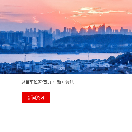
您当前位置:
首页
新闻资讯
新闻资讯