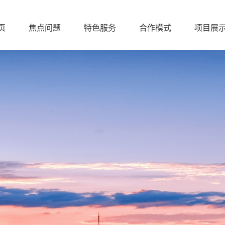
页
焦点问题
特色服务
合作模式
项目展