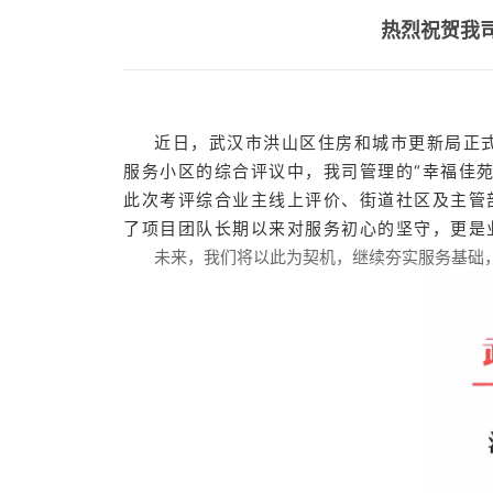
热烈祝贺我司
近日，武汉市洪山区住房和城市更新局正式
服务小区的综合评议中，我司管理的“
幸福佳
此次考评综合业主线上评价、街道社区及主管
了项目团队长期以来对服务初心的坚守，更是
未来，我们将以此为契机，继续夯实服务基础