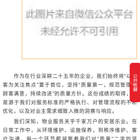
作为在行业深耕二十五年的企业，我们始终将“以顾
客为关注焦点”置于首位，坚持“质量第一，规范管理，
顾客满意，持续改进”的质量方针。这份成绩的取得，正
是源于我们对服务标准的严格执行、对管理流程的不断
优化，以及对业主需求细致入微的洞察与响应。
我们深知，物业服务关乎千家万户的安居乐业。在
日常工作中，从环境维护、设施保养，到秩序维护、客
户沟通，每一个环节都凝聚着我们对“质量”二字的坚