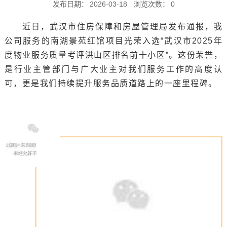
发布日期：
2026-03-18
浏览次数：
0
近日，武汉市住房保障和房屋管理局发布通报，我
公司服务的南湖景苑红馆项目光荣入选“武汉市2025年
度物业服务质量考评洪山区排名前十小区”。这份荣誉，
是行业主管部门与广大业主对我们服务工作的高度认
可，更是我们持续提升服务品质道路上的一座里程碑。