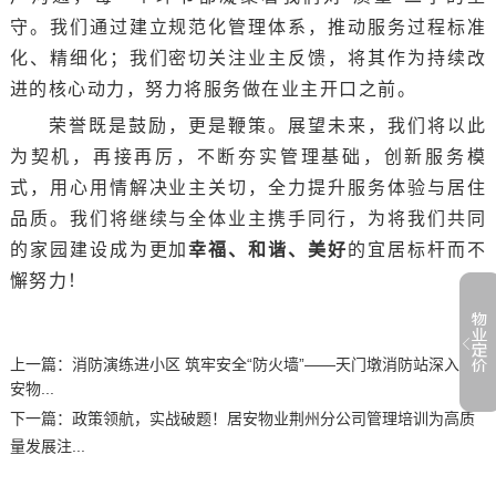
守。我们通过建立规范化管理体系，推动服务过程标准
化、精细化；我们密切关注业主反馈，将其作为持续改
进的核心动力，努力将服务做在业主开口之前。
荣誉既是鼓励，更是鞭策。展望未来，我们将以此
为契机，再接再厉，不断夯实管理基础，创新服务模
式，用心用情解决业主关切，全力提升服务体验与居住
品质。我们将继续与全体业主携手同行，为将我们共同
的家园建设成为更加
幸福、和谐、美好
的宜居标杆而不
懈努力！
上一篇：
消防演练进小区 筑牢安全“防火墙”——天门墩消防站深入居
安物...
下一篇：
政策领航，实战破题！居安物业荆州分公司管理培训为高质
量发展注...