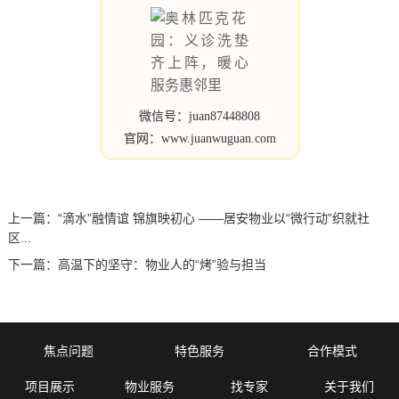
微信号：juan87448808
官网：www.juanwuguan.com
上一篇：
“滴水”融情谊 锦旗映初心 ——居安物业以“微行动”织就社
区...
下一篇：
高温下的坚守：物业人的“烤”验与担当
焦点问题
特色服务
合作模式
项目展示
物业服务
找专家
关于我们