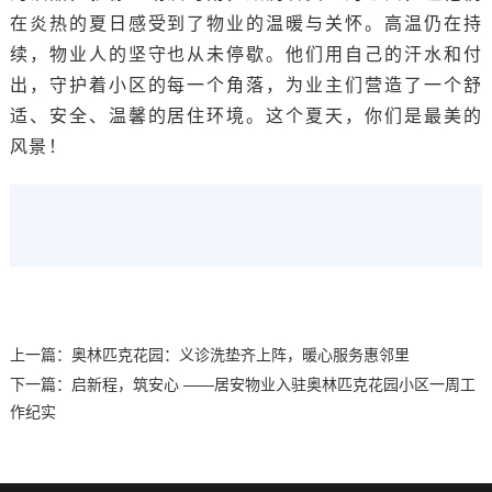
在炎热的夏日感受到了物业的温暖与关怀。高温仍在持
续，物业人的坚守也从未停歇。他们用自己的汗水和付
出，守护着小区的每一个角落，为业主们营造了一个舒
适、安全、温馨的居住环境。这个夏天，你们是最美的
风景！
上一篇：
奥林匹克花园：义诊洗垫齐上阵，暖心服务惠邻里
下一篇：
启新程，筑安心 ——居安物业入驻奥林匹克花园小区一周工
作纪实