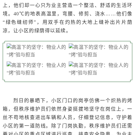
上，他们却一心只为业主营造一个整洁、舒适的生活环
境。40℃的地表高温里，弯腰、修剪、浇水……他们像
“绿色缝纫师”，用双手在灼热的大地上缝补出片片荫
凉，让小区的绿荫得以延续。
烈日的暴晒下，小区门口的岗亭仿佛一个炽热的烤
箱，但秩序维护员们依然身姿挺拔地坚守在岗位上，一
丝不苟地核查进出车辆和人员，仔细登记信息，守护着
小区的第一道防线。除了门岗执勤，秩序维护员们还需
要对小区的重点区域进行巡查，排查安全隐患，为业主