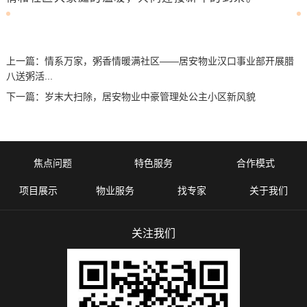
上一篇：
情系万家，粥香情暖满社区——居安物业汉口事业部开展腊
八送粥活...
下一篇：
岁末大扫除，居安物业中豪管理处公主小区新风貌
焦点问题
特色服务
合作模式
项目展示
物业服务
找专家
关于我们
关注我们