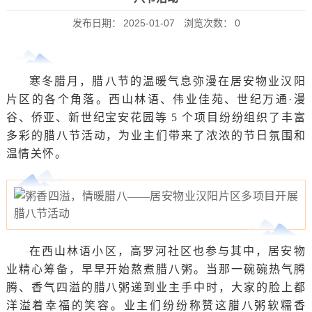
发布日期：
2025-01-07
浏览次数：
0
寒冬腊月，腊八节的温暖气息弥漫在居安物业汉阳
片区的各个角落。西山林语、伟业佳苑、世纪万通·漫
谷、侨亚、新世纪宝安花园等 5 个项目纷纷组织了丰富
多彩的腊八节活动，为业主们带来了浓浓的节日氛围和
温情关怀。
在西山林语小区，高罗河社区也参与其中，居安物
业精心筹备，早早开始熬煮腊八粥。当那一碗碗热气腾
腾、香气四溢的腊八粥递到业主手中时，大家的脸上都
洋溢着幸福的笑容。业主们纷纷称赞这腊八粥软糯香