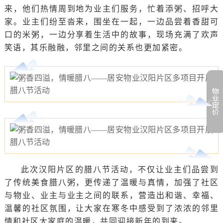
来，他们热情周到地为业主们服务，忙着添粥、招呼大
家。业主们纷至沓来，围坐在一起，一边品尝着香甜可
口的米粥，一边分享着生活中的故事，现场充满了欢声
笑语，其乐融融，邻里之间的关系也更加紧密。
此次汉阳片区的腊八节活动，不仅让业主们品尝到
了传统美食腊八粥，更传递了温暖与真情，加强了社区
与物业、业主与业主之间的联系，营造出和谐、幸福、
温馨的社区氛围，让大家在寒冬中感受到了浓浓的邻里
情和社区大家庭的温暖，共同迎接新年的到来。