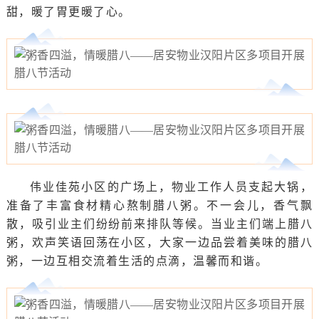
甜，暖了胃更暖了心。
伟业佳苑小区的广场上，物业工作人员支起大锅，
准备了丰富食材精心熬制腊八粥。不一会儿，香气飘
散，吸引业主们纷纷前来排队等候。当业主们端上腊八
粥，欢声笑语回荡在小区，大家一边品尝着美味的腊八
粥，一边互相交流着生活的点滴，温馨而和谐。