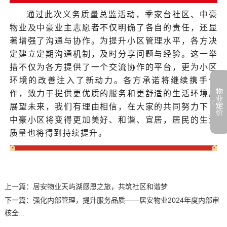
通过此次义务质量总监活动，季家台社区、中豪
物业及中豪业主志愿者不仅明确了各自的责任，还显
著增强了沟通与协作。为提升小区管理水平，各方决
定建立定期沟通机制，及时分享问题与经验。这一举
措不仅为各方提供了一个交流协作的平台，更为小区
环境的改善注入了新动力。各方承诺将继续携手合
作，致力于提供更优质的服务和更舒适的生活环境。
展望未来，我们有理由相信，在大家的共同努力下，
中豪小区将变得更加美好、和谐、宜居，居民的生活
质量也将得到持续提升。
上一篇：
居安物业天屿湖感恩之旅，共筑社区和谐梦
下一篇：
强化内部管理，提升服务品质——居安物业2024年度内部审
核全...