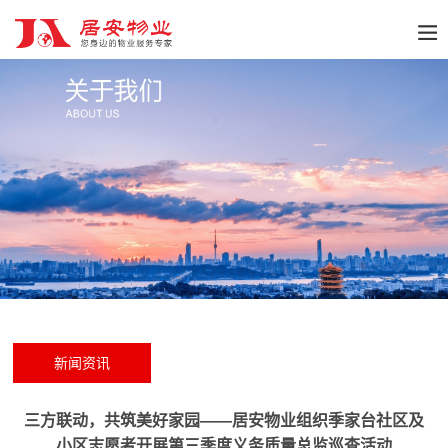
新闻资讯
三方联动，共筑美好家园——居安物业组织季家台社区及
小区志愿者开展第三季度义务质量总监巡查活动