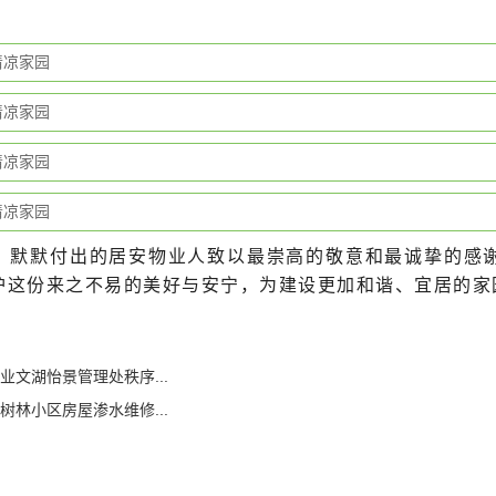
、默默付出的居安物业人致以最崇高的敬意和最诚挚的感
护这份来之不易的美好与安宁，为建设更加和谐、宜居的家
文湖怡景管理处秩序...
林小区房屋渗水维修...