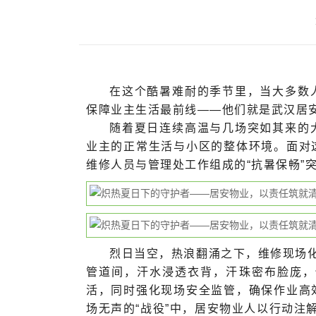
在这个酷暑难耐的季节里，当大多数
保障业主生活最前线——他们就是武汉居
随着夏日连续高温与几场突如其来的
业主的正常生活与小区的整体环境。面对
维修人员与管理处工作组成的“抗暑保畅”
烈日当空，热浪翻涌之下，维修现场化
管道间，汗水浸透衣背，汗珠密布脸庞，
活，同时强化现场安全监管，确保作业高
场无声的“战役”中，居安物业人以行动注