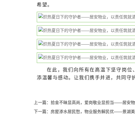
希望。
在此，我们向所有在高温下坚守岗位
添温馨与感动。让我们携手并进，共同守
上一篇：
拾金不昧显高尚，爱岗敬业显担当——居安物业
下一篇：
房屋渗水居民愁，物业服务解民优——景湖美树