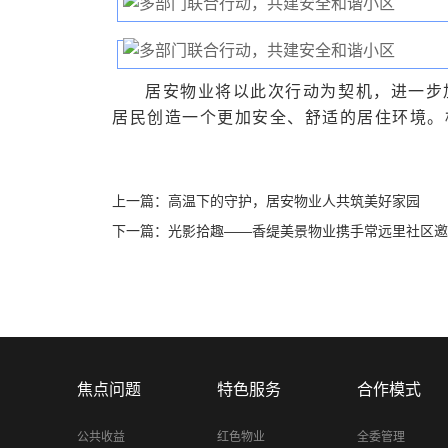
居安物业将以此次行动为契机，进一步
居民创造一个更加安全、舒适的居住环境。
上一篇：
高温下的守护，居安物业人共筑美好家园
下一篇：
光影拾趣——香缇美景物业携手常远里社区邀
焦点问题
特色服务
合作模式
公共收益
红色物业
全委管理