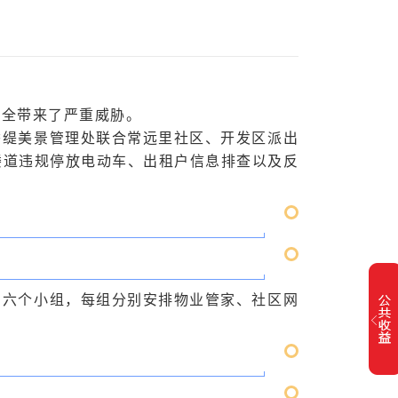
安全带来了严重威胁。
香缇美景管理处联合常远里社区、开发区派出
楼道违规停放电动车、出租户信息排查以及反
为六个小组，每组分别安排物业管家、社区网