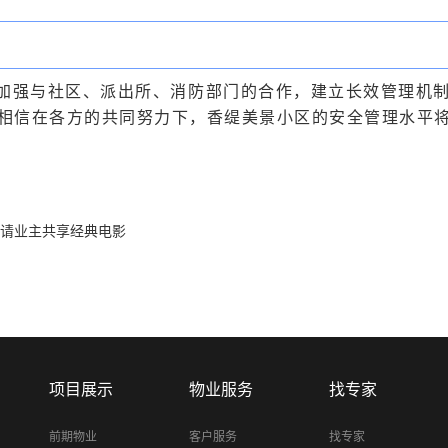
加强与社区、派出所、消防部门的合作，建立长效管理机
相信在各方的共同努力下，香缇美景小区的安全管理水平
请业主共享经典电影
项目展示
物业服务
找专家
前期物业
客户服务
找专家