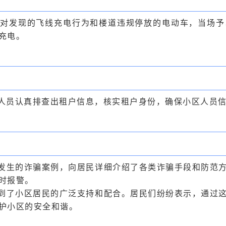
，对发现的飞线充电行为和楼道违规停放的电动车，当场予
充电。
人员认真排查出租户信息，核实租户身份，确保小区人员
发生的诈骗案例，向居民详细介绍了各类诈骗手段和防范
时报警。
到了小区居民的广泛支持和配合。居民们纷纷表示，通过
护小区的安全和谐。