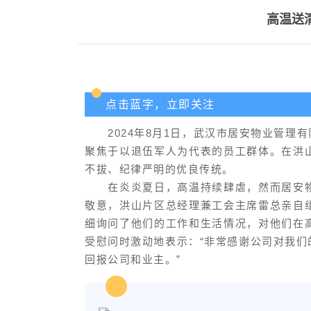
高温送
点击蓝字，立即关注
2024年8月1日，武汉市居安物业管
聚焦于以退伍军人为代表的员工群体。在洪
不拔、纪律严明的优良传统。
在炎炎夏日，高温持续肆虐，然而居安
敬意，洪山片区总经理兼工会主席雷总亲自
细询问了他们的工作和生活情况，对他们在
受慰问时激动地表示：“非常感谢公司对我
回报公司和业主。”