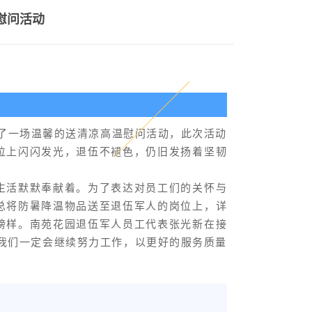
慰问活动
展了一场温馨的送清凉高温慰问活动，此次活动
位上闪闪发光，退伍不褪色，仍旧发扬着坚韧
生活默默奉献着。为了表达对员工们的关怀与
总将防暑降温物品送至退伍军人的岗位上，详
榜样。南苑花园退伍军人员工代表张光新在接
我们一定会继续努力工作，以更好的服务质量