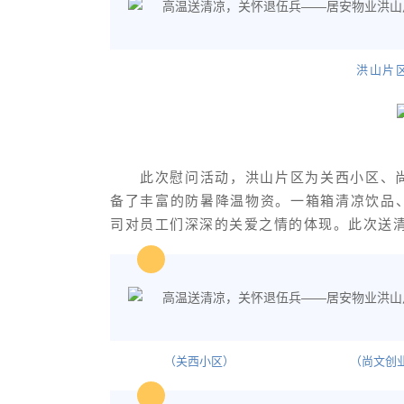
洪山片
此次慰问活动，洪山片区为关西小区、
备了丰富的防暑降温物资。一箱箱清凉饮品
司对员工们深深的关爱之情的体现。此次送
（关西小区） （尚文创业