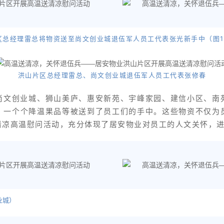
区总经理雷总将物资送至尚文创业城退伍军人员工代表张光新手中（图1
洪山片区总经理雷总、尚文创业城退伍军人员工代表张修春
尚文创业城、狮山美庐、惠安新苑、宇峰家园、建信小区、南
、一个个降温果品等被送到了员工们的手中。这些物资不仅为
清凉高温慰问活动，充分体现了居安物业对员工的人文关怀，
城）