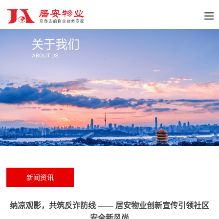
新闻资讯
纳凉观影，共筑反诈防线 —— 居安物业创新宣传引领社区
安全新风尚