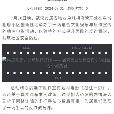
发布日期：
2024-07-31
浏览次数：
0
7月30日晚，武汉市居安物业皇城相府管理处在皇城
相府小区创新性地举办了一场融合文化娱乐与反诈宣传
的纳凉电影活动，以独特的方式提升居民的反诈意识，
共筑社区安全防线。
CELL 1
PHOTO REEL 1A
CELL 1
活动精心挑选了反诈宣传题材电影《孤注一掷》，
该片基于真实诈骗案例改编，通过扣人心弦的剧情深入
剖析了网络诈骗的多样手法与幕后真相，为居民们呈现
了一场生动的反诈教育课。