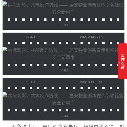
CELL 1
CELL 1
PHOTO REEL 1A
CELL 1
CELL 1
PHOTO REEL 1A
CELL 1
观影结束后，居民们意犹未尽，纷纷交流心得，对