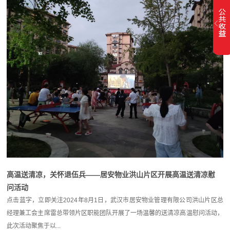
高温送清凉，关怀退伍兵——居安物业洪山片区开展高温送清凉慰
问活动
点击蓝字，立即关注2024年8月1日，武汉市居安物业管理有限公司洪山片区总
经理兼工会主席雷总带领片区职能团队开展了一场温馨的送清凉高温慰问活动，
此次活动聚焦于以...