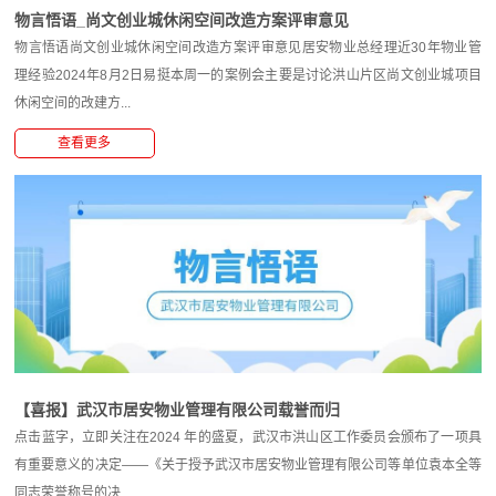
物言悟语_尚文创业城休闲空间改造方案评审意见
物言悟语尚文创业城休闲空间改造方案评审意见居安物业总经理近30年物业管
理经验2024年8月2日易挺本周一的案例会主要是讨论洪山片区尚文创业城项目
休闲空间的改建方...
查看更多
【喜报】武汉市居安物业管理有限公司载誉而归
点击蓝字，立即关注在2024 年的盛夏，武汉市洪山区工作委员会颁布了一项具
有重要意义的决定——《关于授予武汉市居安物业管理有限公司等单位袁本全等
同志荣誉称号的决...