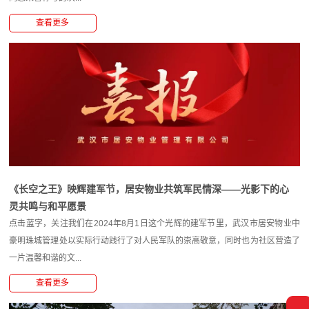
查看更多
《长空之王》映辉建军节，居安物业共筑军民情深——光影下的心
灵共鸣与和平愿景
点击蓝字，关注我们在2024年8月1日这个光辉的建军节里，武汉市居安物业中
豪明珠城管理处以实际行动践行了对人民军队的崇高敬意，同时也为社区营造了
一片温馨和谐的文...
查看更多