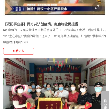
【汉阳事业部】同舟共济战疫情，红色物业勇担当
6月中旬的一天居安物业西山林语管理处门口一片锣鼓喧天走近一看原来是十几
位业主在小区业委会的带领下送来了一面“同舟共济战疫情，红色物业勇担当”的
锦旗时间回到今年2...
查看更多