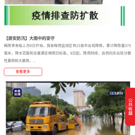
【居安防汛】大雨中的坚守
梅雨季来临上月8日开始，我省梅雨监测区有23县市出现降雨，累计降雨量375
毫米，降水范围和总量满足梅雨日标准。9日起，降雨持续，自西向东出现分散
性暴雨和大暴雨，...
查看更多