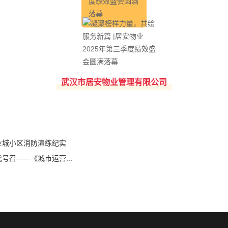
武汉市居安物业管理有限公司
业城小区消防演练纪实
号召——《城市运营...