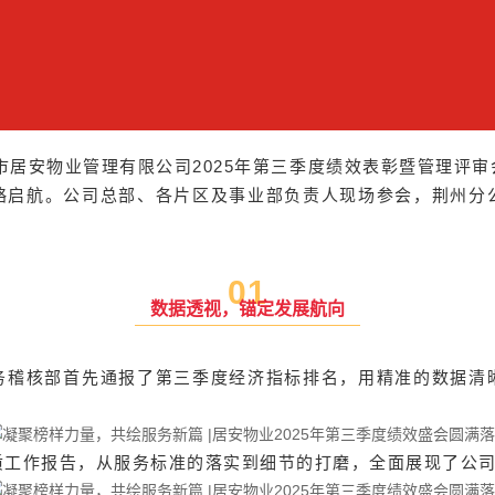
汉市居安物业管理有限公司2025年第三季度绩效表彰暨管理评
略启航。公司总部、各片区及事业部负责人现场参会，荆州分
0
1
数据透视，锚定发展航向
务稽核部首先通报了第三季度经济指标排名，用精准的数据清
质工作报告，从服务标准的落实到细节的打磨，全面展现了公