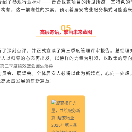
介绍了参观行业标杆——晋合世家项目的所见所感，其特色的“
步构想，这一前瞻性的探索，预示着居安物业服务模式可能迎
0
5
高层寄语，擘画未来蓝图
行了深刻点评，并正式宣读了第三季度管理评审报告。总经理
安人以归零的心态再出发，以榜样的力量为引领，以政策的导
动员会、展望会。全体居安人必将以此为新起点，心向一处想
业高质量发展的崭新篇章！