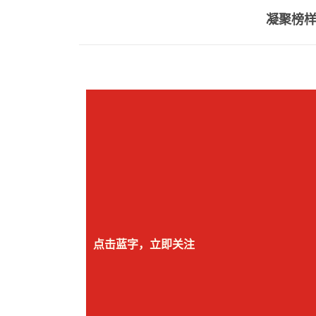
凝聚榜样
点击蓝字，立即关注