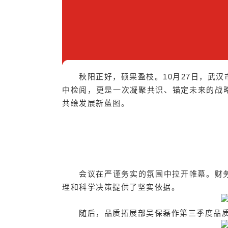
秋阳正好，硕果盈枝。10月27日，武
中检阅，更是一次凝聚共识、锚定未来的战
共绘发展新蓝图。
会议在严谨务实的氛围中拉开帷幕。财
理和科学决策提供了坚实依据。
随后，品质拓展部吴保磊作第三季度品