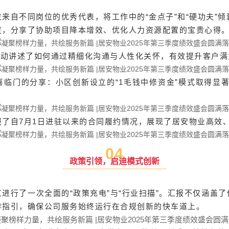
来自不同岗位的优秀代表，将工作中的“金点子”和“硬功夫”倾
度，分享了协助项目降本增效、优化人力资源配置的宝贵心得
生动讲述了如何通过精细化沟通与人性化关怀，有效提升客户
临门的分享：小区创新设立的“1毛钱中修资金”模式取得显
了自7月1日进驻以来的合同履约情况，展现了居安物业高效
0
4
政策引领，启迪模式创新
进行了一次全面的“政策充电”与“行业扫描”。汇报不仅涵盖
作指引，确保公司服务始终运行在合规创新的快车道上。