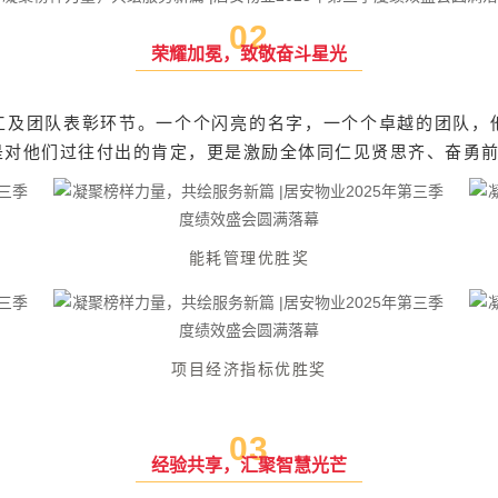
0
2
荣耀加冕，致敬奋斗星光
工及团队表彰环节。一个个闪亮的名字，一个个卓越的团队，
是对他们过往付出的肯定，更是激励全体同仁见贤思齐、奋勇
能耗管理优胜奖
项目经济指标优胜奖
0
3
经验共享，汇聚智慧光芒