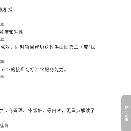
囊相授：
。
满意度和粘性。
著成效，同时项目成功获评洪山区第二季度“优
、专业的接盘与标准化服务能力。
了供应商管理、外部培训等内容，更重点解读了