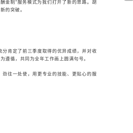
酬金制”服务模式为我们打开了新的思路。胡
来新的突破。
充分肯定了前三季度取得的优异成绩，并对收
向为遵循，共同为全年工作画上圆满句号。
，劲往一处使，用更专业的技能、更贴心的服