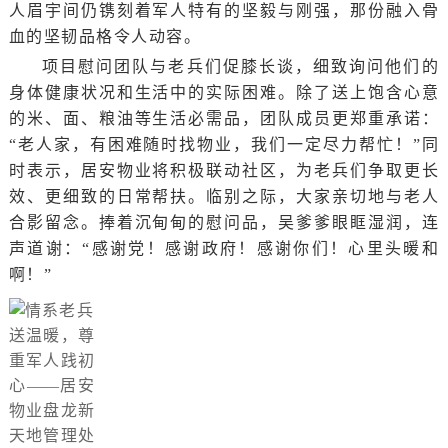
人眉宇间仍镌刻着军人特有的坚毅与刚强，那份融入骨
血的坚韧品格令人动容。
项目慰问团队与老兵们促膝长谈，细致询问他们的
身体健康状况和生活中的实际困难。除了送上饱含心意
的米、面、粮油等生活必需品，团队成员更郑重承诺：
“老人家，有困难随时找物业，我们一定尽力帮忙！”同
时表示，居安物业将积极联动社区，为老兵们争取更长
效、更细致的日常帮扶。临别之际，大家亲切地与老人
合影留念。捧着沉甸甸的慰问品，吴爹爹眼眶湿润，连
声道谢：“感谢党！感谢政府！感谢你们！心里头暖和
啊！”