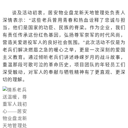
谈及活动初衷，居安物业盘龙新天地管理处负责人
深情表示：“这些老兵曾用青春和热血诠释了忠诚与担
当，他们是国家的功臣、民族的脊梁。作为企业，我们
有责任传承这份红色基因，弘扬尊军崇军的时代风尚，
营造关爱退役军人的良好社会氛围。”此次活动不仅是为
老兵们解决燃眉之急的暖心之举，更是一次深刻的爱国
主义教育。通过倾听老兵们讲述峥嵘岁月的战斗故事，
重温那段可歌可泣的革命历史，项目团队的年轻员工们
深受触动，对军人的奉献与牺牲精神有了更直观、更深
切的理解。