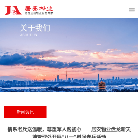
新闻资讯
情系老兵送温暖，尊重军人践初心——居安物业盘龙新天
地管理处开展“八一”慰问老兵活动