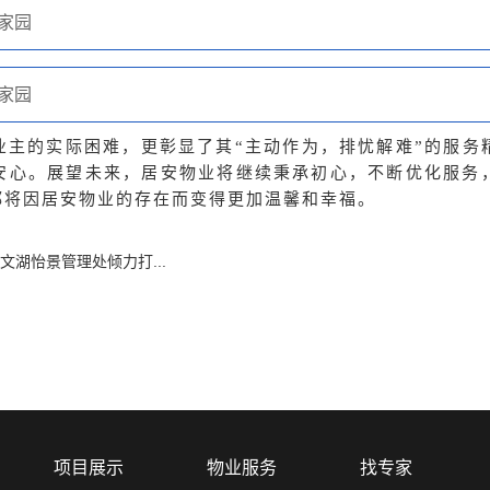
业主的实际困难，更彰显了其“主动作为，排忧解难”的服务
安心。展望未来，居安物业将继续秉承初心，不断优化服务
都将因居安物业的存在而变得更加温馨和幸福。
湖怡景管理处倾力打...
项目展示
物业服务
找专家