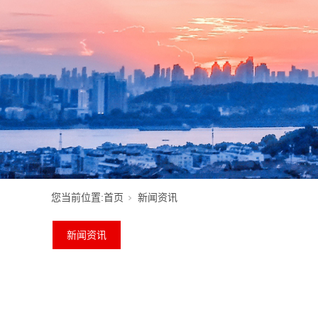
您当前位置:
首页
新闻资讯
新闻资讯