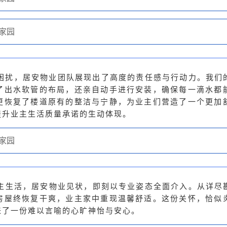
民困扰，居安物业团队展现出了高度的责任感与行动力。我们
了出水软管的布局，还亲自动手进行安装，确保每一滴水都
更恢复了楼道原有的整洁与宁静，为业主们营造了一个更加
提升业主生活质量承诺的生动体现。
业主生活，居安物业见状，即刻以专业姿态全面介入。从详尽
房屋终恢复干爽，业主家中重现温馨舒适。这份关怀，恰似
来了一份难以言喻的心旷神怡与安心。